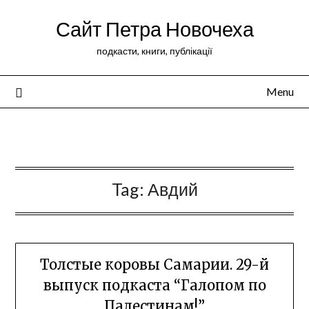
Сайт Петра Новочеха
подкасти, книги, публікації
Menu
Peter Novochekhov
Tag:
Авдий
Толстые коровы Самарии. 29-й
выпуск подкаста “Галопом по
Палестинам!”