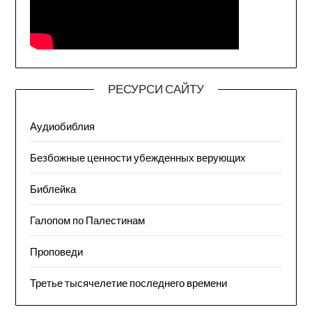
РЕСУРСИ САЙТУ
Аудиобиблия
Безбожные ценности убежденных верующих
Библейка
Галопом по Палестинам
Проповеди
Третье тысячелетие последнего времени