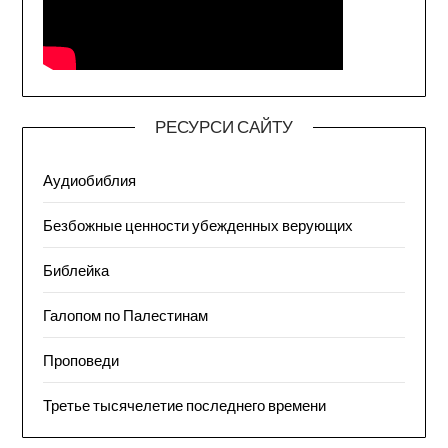
РЕСУРСИ САЙТУ
Аудиобиблия
Безбожные ценности убежденных верующих
Библейка
Галопом по Палестинам
Проповеди
Третье тысячелетие последнего времени