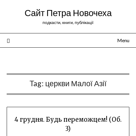
Сайт Петра Новочеха
подкасти, книги, публікації
Menu
Peter Novochekhov
Tag:
церкви Малої Азії
4 грудня. Будь переможцем! (Об.
3)