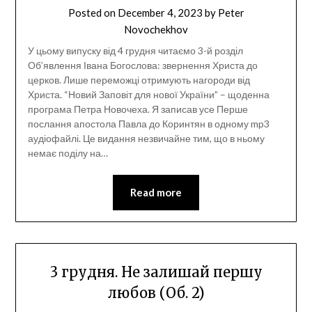
Posted on
December 4, 2023
by
Peter
Novochekhov
У цьому випуску від 4 грудня читаємо 3-й розділ
Об’явлення Івана Богослова: звернення Христа до
церков. Лише переможці отримують нагороди від
Христа. “Новий Заповіт для нової України” – щоденна
програма Петра Новочеха. Я записав усе Перше
послання апостола Павла до Коринтян в одному mp3
аудіофайлі. Це видання незвичайне тим, що в ньому
немає поділу на…
Read more
3 грудня. Не залишай першу
любов (Об. 2)