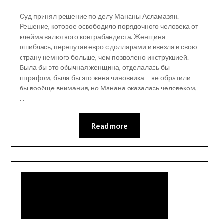
Суд принял решение по делу Мананы Асламазян.
Решение, которое освободило порядочного человека от
клейма валютного контрабандиста. Женщина
ошиблась, перепутав евро с долларами и ввезла в свою
страну немного больше, чем позволено инструкцией.
Была бы это обычная женщина, отделалась бы
штрафом, была бы это жена чиновника – не обратили
бы вообще внимания, но Манана оказалась человеком,
…
Read more