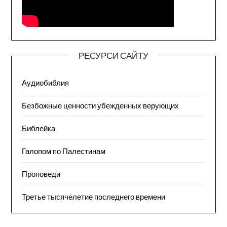
РЕСУРСИ САЙТУ
Аудиобиблия
Безбожные ценности убежденных верующих
Библейка
Галопом по Палестинам
Проповеди
Третье тысячелетие последнего времени