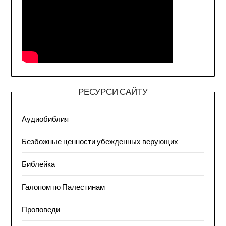
РЕСУРСИ САЙТУ
Аудиобиблия
Безбожные ценности убежденных верующих
Библейка
Галопом по Палестинам
Проповеди