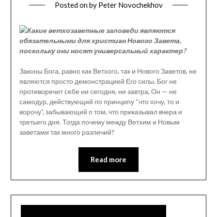
Posted on
by
Peter Novochekhov
Какие ветхозаветные заповеди являются
обязательными для христиан Нового Завета,
поскольку они носят универсальный характер?
Законы Бога, равно как Ветхого, так и Нового Заветов, не
являются просто демонстрацией Его силы. Бог не
противоречит себе ни сегодня, ни завтра, Он — не
самодур, действующий по принципу “что хочу, то и
ворочу”, забывающий о том, что приказывал вчера и
третьего дня. Тогда почему между Ветхим и Новым
заветами так много различий?
Read more