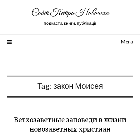
Сайт Петра Новочеха
подкасти, книги, публікації
Menu
Peter Novochekhov
Tag:
закон Моисея
Ветхозаветные заповеди в жизни
новозаветных христиан