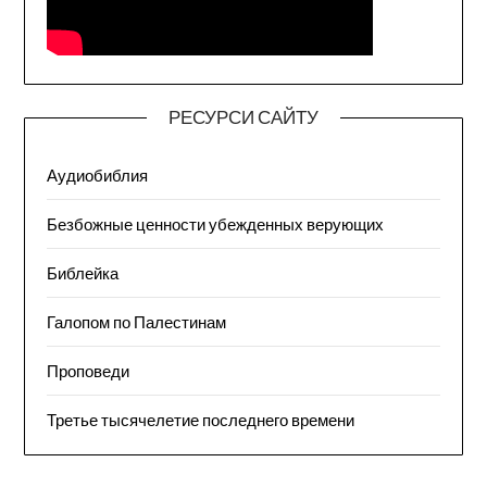
РЕСУРСИ САЙТУ
Аудиобиблия
Безбожные ценности убежденных верующих
Библейка
Галопом по Палестинам
Проповеди
Третье тысячелетие последнего времени