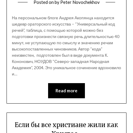
Posted on
by
Peter Novochekhov
На персональном блоге Андрея Акопянца находится
шедевр ораторского искусства – “Универсальный код
речей”, таблица, с помощью которой можно без
подготовки произнести связную речь длительностью 40
минут, не уступающую по смыслу и значению речам
высокопоставленных чиновников. Автор “кода”
неизвестен, подготовлен был в виде документа К.
Кононович, НОУДОВ “Северо-западная Народная
Академия”, 2004. Это уникальное сочинение вдохновило
и…
Read more
Если бы все христиане жили как