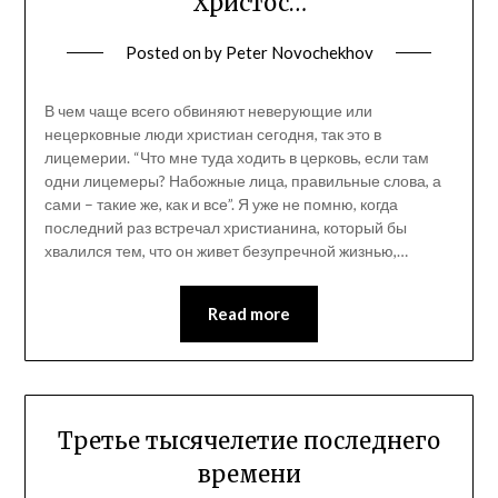
Христос…
Posted on
by
Peter Novochekhov
В чем чаще всего обвиняют неверующие или
нецерковные люди христиан сегодня, так это в
лицемерии. “Что мне туда ходить в церковь, если там
одни лицемеры? Набожные лица, правильные слова, а
сами – такие же, как и все”. Я уже не помню, когда
последний раз встречал христианина, который бы
хвалился тем, что он живет безупречной жизнью,…
Read more
Третье тысячелетие последнего
времени