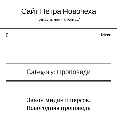
Сайт Петра Новочеха
подкасти, книги, публікації
Menu
Peter Novochekhov
Category:
Проповеди
Закон мидян и персов.
Новогодняя проповедь