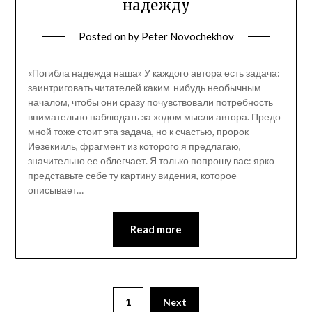
надежду
Posted on
by
Peter Novochekhov
«Погибла надежда наша» У каждого автора есть задача:
заинтриговать читателей каким-нибудь необычным
началом, чтобы они сразу почувствовали потребность
внимательно наблюдать за ходом мысли автора. Предо
мной тоже стоит эта задача, но к счастью, пророк
Иезекииль, фрагмент из которого я предлагаю,
значительно ее облегчает. Я только попрошу вас: ярко
представьте себе ту картину видения, которое
описывает…
Read more
1
Next