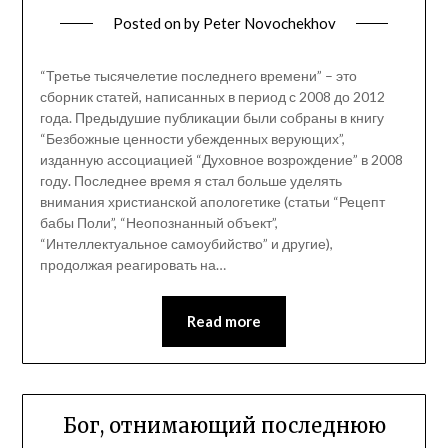
Posted on
by
Peter Novochekhov
“Третье тысячелетие последнего времени” – это
сборник статей, написанных в период с 2008 до 2012
года. Предыдушие публикации были собраны в книгу
“Безбожные ценности убежденных верующих”,
изданную ассоциацией “Духовное возрождение” в 2008
году. Последнее время я стал больше уделять
внимания христианской апологетике (статьи “Рецепт
бабы Поли”, “Неопознанный объект”,
“Интеллектуальное самоубийство” и другие),
продолжая реагировать на…
Read more
Бог, отнимающий последнюю