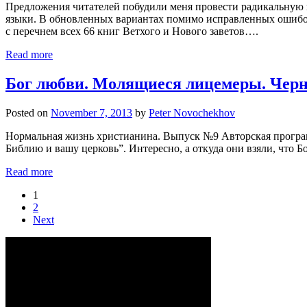
Предложения читателей побудили меня провести радикальную 
языки. В обновленных вариантах помимо исправленных ошибок 
с перечнем всех 66 книг Ветхого и Нового заветов….
Read more
Бог любви. Молящиеся лицемеры. Черн
Posted on
November 7, 2013
by
Peter Novochekhov
Нормальная жизнь христианина. Выпуск №9 Авторская программ
Библию и вашу церковь”. Интересно, а откуда они взяли, что Б
Read more
1
2
Next