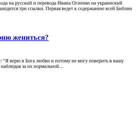
ода на русский и перевода Ивана Огиенко на украинский
аходится три ссылки. Первая ведет к содержанию всей Библии
рню жениться?
 “Я верю в Бога любви и потому не могу поверить в вашу
 и наблюдая за их нормальной…