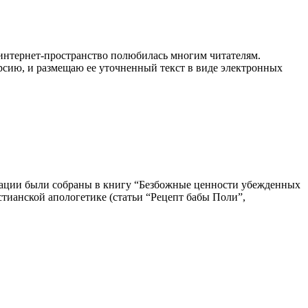
в интернет-пространство полюбилась многим читателям.
ерсию, и размещаю ее уточненный текст в виде электронных
ликации были собраны в книгу “Безбожные ценности убежденных
тианской апологетике (статьи “Рецепт бабы Поли”,