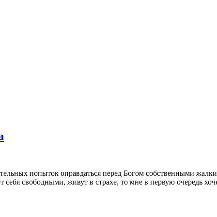
а
ительных попыток оправдаться перед Богом собственными жалким
ют себя свободными, живут в страхе, то мне в первую очередь хо