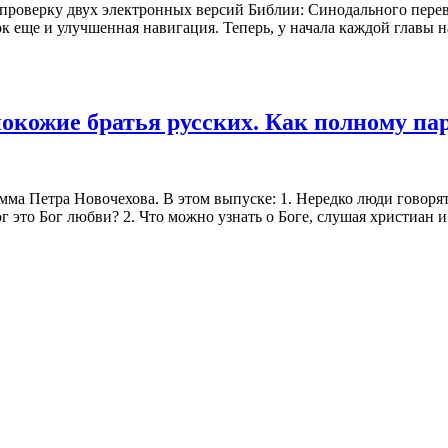
проверку двух электронных версий Библии: Синодального перев
еще и улучшенная навигация. Теперь, у начала каждой главы н
окожие братья русских. Как полному па
а Петра Новочехова. В этом выпуске: 1. Нередко люди говорят:
ог это Бог любви? 2. Что можно узнать о Боге, слушая христиан