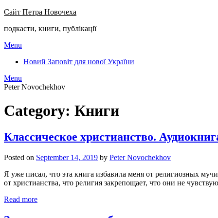
Сайт Петра Новочеха
подкасти, книги, публікації
Menu
Новий Заповіт для нової України
Menu
Peter Novochekhov
Category:
Книги
Классическое христианство. Аудиокниг
Posted on
September 14, 2019
by
Peter Novochekhov
Я уже писал, что эта книга избавила меня от религиозных муч
от христианства, что религия закрепощает, что они не чувству
Read more