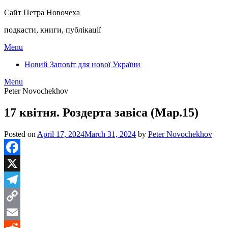
Сайт Петра Новочеха
подкасти, книги, публікації
Menu
Новий Заповіт для нової України
Menu
Peter Novochekhov
17 квітня. Роздерта завіса (Мар.15)
Posted on
April 17, 2024
March 31, 2024
by
Peter Novochekhov
Facebook
X
Telegram
Copy